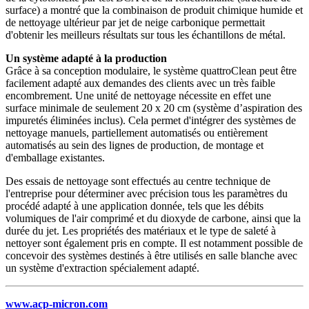
surface) a montré que la combinaison de produit chimique humide et
de nettoyage ultérieur par jet de neige carbonique permettait
d'obtenir les meilleurs résultats sur tous les échantillons de métal
.
Un système adapté à la production
Grâce à sa conception modulaire, le système quattroClean peut être
facilement adapté aux demandes des clients avec un très faible
encombrement. Une unité de nettoyage nécessite en effet une
surface minimale de seulement 20 x 20 cm (système d’aspiration des
impuretés éliminées inclus).
Cela permet d'intégrer des systèmes de
nettoyage manuels, partiellement automatisés ou entièrement
automatisés au sein des lignes de production, de montage et
d'emballage existantes.
Des essais de nettoyage sont effectués au centre technique de
l'entreprise pour déterminer avec précision tous les paramètres du
procédé adapté à une application donnée, tels que les débits
volumiques de l'air comprimé et du dioxyde de carbone, ainsi que la
durée du jet.
Les propriétés des matériaux et le type de saleté à
nettoyer sont également pris en compte.
Il est notamment possible de
concevoir des systèmes destinés à être utilisés en salle blanche avec
un système d'extraction spécialement adapté.
www.acp-micron.com