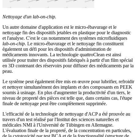
Nettoyage d'un lab-on-chip.
Un autre domaine d'application est le micro-ébavurage et le
nettoyage fin des dispositifs jetables en plastique pour le diagnostic
et l'analyse. C'est le cas notamment des systèmes microfluidiques
lab-on-chip
.
Le micro-ébavurage et le nettoyage fin constituent
également un défi pour les dispositifs d'administration de
médicaments innovants.
La technologie quattroClean est ainsi
utilisée pour traiter des dispositifs fabriqués à partir d'un film spécial
en 3D contenant des réservoirs pour diffuser des médicaments par la
peau.
Le système peut également être mis en œuvre pour lubrifier, refroidir
et nettoyer simultanément des implants et des composants en PEEK
soumis à usinage.
En plus d'augmenter la productivité d'un tiers, le
niveau de propreté des pièces est telle que, dans certains cas, l'étape
finale de nettoyage peut être complètement supprimée.
L'efficacité de la technologie de nettoyage d'ACP a été prouvée au
travers d'un test réalisé par l'Institut des sciences naturelles et
médicales NMI à l'Université de Tübingen en Allemagne.
L'évaluation finale de la propreté, de la concentration en particules,
de la cytotoxicité par test BCA et de la fonctionnalité (structure de