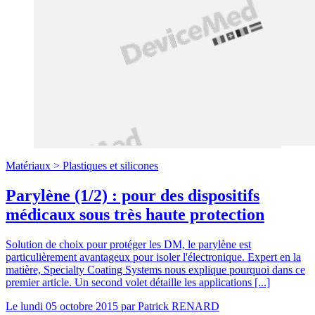
Matériaux >
Plastiques et silicones
Parylène (1/2) : pour des dispositifs
médicaux sous très haute protection
Solution de choix pour protéger les DM, le parylène est
particulièrement avantageux pour isoler l'électronique. Expert en la
matière, Specialty Coating Systems nous explique pourquoi dans ce
premier article. Un second volet détaille les applications [...]
Le
lundi 05 octobre 2015
par
Patrick RENARD