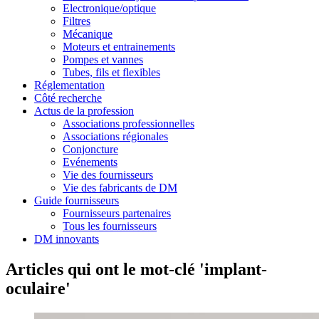
Electronique/optique
Filtres
Mécanique
Moteurs et entrainements
Pompes et vannes
Tubes, fils et flexibles
Réglementation
Côté recherche
Actus de la profession
Associations professionnelles
Associations régionales
Conjoncture
Evénements
Vie des fournisseurs
Vie des fabricants de DM
Guide fournisseurs
Fournisseurs partenaires
Tous les fournisseurs
DM innovants
Articles qui ont le mot-clé 'implant-
oculaire'