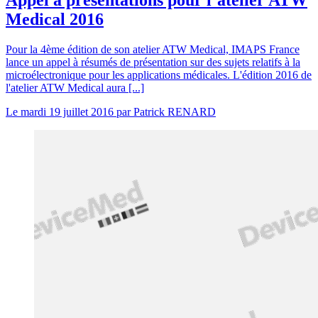
Appel à présentations pour l’atelier ATW
Medical 2016
Pour la 4ème édition de son atelier ATW Medical, IMAPS France
lance un appel à résumés de présentation sur des sujets relatifs à la
microélectronique pour les applications médicales. L'édition 2016 de
l'atelier ATW Medical aura [...]
Le
mardi 19 juillet 2016
par
Patrick RENARD