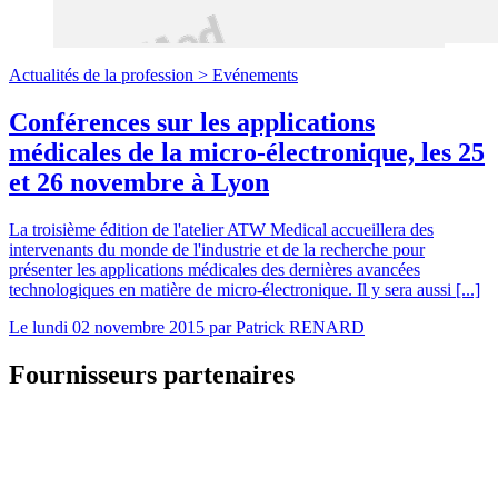
Actualités de la profession >
Evénements
Conférences sur les applications
médicales de la micro-électronique, les 25
et 26 novembre à Lyon
La troisième édition de l'atelier ATW Medical accueillera des
intervenants du monde de l'industrie et de la recherche pour
présenter les applications médicales des dernières avancées
technologiques en matière de micro-électronique. Il y sera aussi [...]
Le
lundi 02 novembre 2015
par
Patrick RENARD
Fournisseurs partenaires