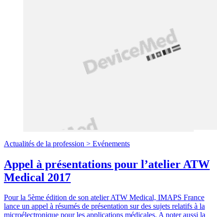
Actualités de la profession >
Evénements
Appel à présentations pour l’atelier ATW
Medical 2017
Pour la 5ème édition de son atelier ATW Medical, IMAPS France
lance un appel à résumés de présentation sur des sujets relatifs à la
microélectronique pour les applications médicales. A noter aussi la