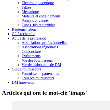
Electronique/optique
Filtres
Mécanique
Moteurs et entrainements
Pompes et vannes
Tubes, fils et flexibles
Réglementation
Côté recherche
Actus de la profession
Associations professionnelles
Associations régionales
Conjoncture
Evénements
Vie des fournisseurs
Vie des fabricants de DM
Guide fournisseurs
Fournisseurs partenaires
Tous les fournisseurs
DM innovants
Articles qui ont le mot-clé 'imaps'