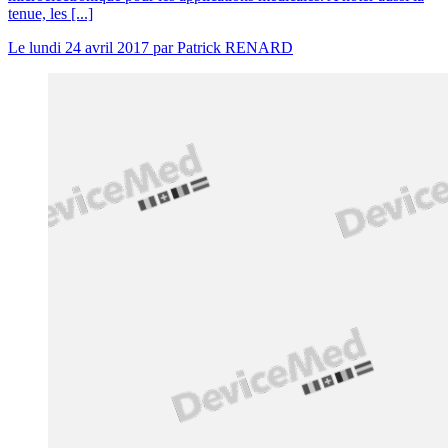
tenue, les [...]
Le
lundi 24 avril 2017
par
Patrick RENARD