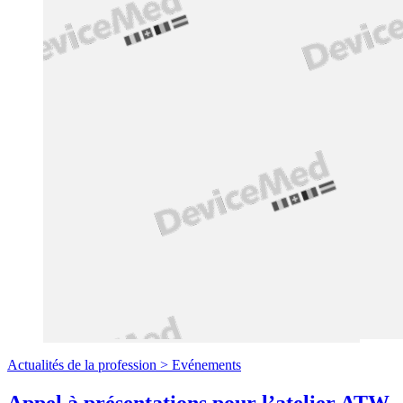
Actualités de la profession >
Evénements