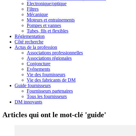
Electronique/optique
Filtres
Mécanique
Moteurs et entrainements
Pompes et vannes
Tubes, fils et flexibles
Réglementation
Côté recherche
Actus de la profession
Associations professionnelles
Associations régionales
Conjoncture
Evénements
Vie des fournisseurs
Vie des fabricants de DM
Guide fournisseurs
Fournisseurs partenaires
Tous les fournisseurs
DM innovants
Articles qui ont le mot-clé 'guide'