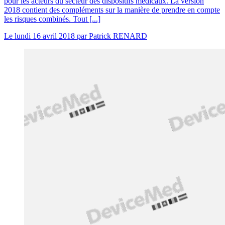
pour les acteurs du secteur des dispositifs médicaux. La version
2018 contient des compléments sur la manière de prendre en compte
les risques combinés. Tout [...]
Le
lundi 16 avril 2018
par
Patrick RENARD