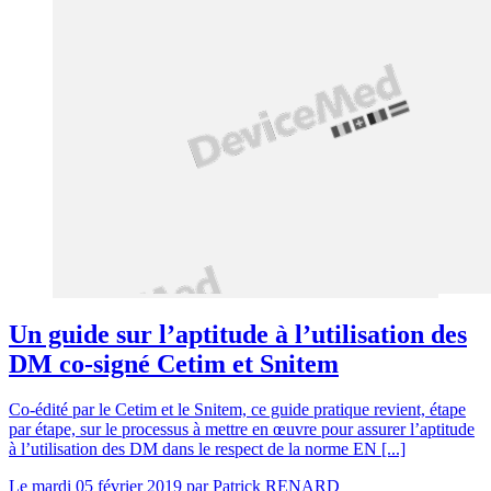
Un guide sur l’aptitude à l’utilisation des
DM co-signé Cetim et Snitem
Co-édité par le Cetim et le Snitem, ce guide pratique revient, étape
par étape, sur le processus à mettre en œuvre pour assurer l’aptitude
à l’utilisation des DM dans le respect de la norme EN [...]
Le
mardi 05 février 2019
par
Patrick RENARD