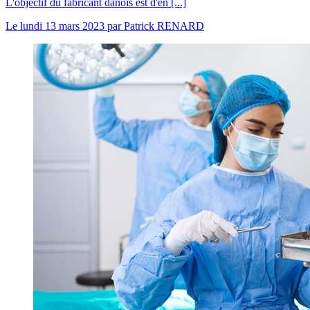
L'objectif du fabricant danois est d'en [...]
Le
lundi 13 mars 2023
par
Patrick RENARD