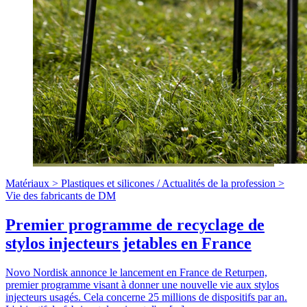
Matériaux >
Plastiques et silicones
/
Actualités de la profession >
Vie des fabricants de DM
Premier programme de recyclage de
stylos injecteurs jetables en France
Novo Nordisk annonce le lancement en France de Returpen,
premier programme visant à donner une nouvelle vie aux stylos
injecteurs usagés. Cela concerne 25 millions de dispositifs par an.