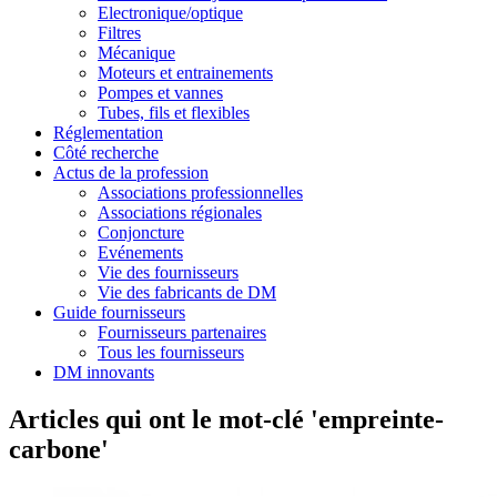
Electronique/optique
Filtres
Mécanique
Moteurs et entrainements
Pompes et vannes
Tubes, fils et flexibles
Réglementation
Côté recherche
Actus de la profession
Associations professionnelles
Associations régionales
Conjoncture
Evénements
Vie des fournisseurs
Vie des fabricants de DM
Guide fournisseurs
Fournisseurs partenaires
Tous les fournisseurs
DM innovants
Articles qui ont le mot-clé 'empreinte-
carbone'