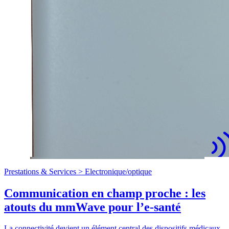
Prestations & Services >
Electronique/optique
Communication en champ proche : les
atouts du mmWave pour l’e-santé
La connectivité devient un élément central des dispositifs médicaux,