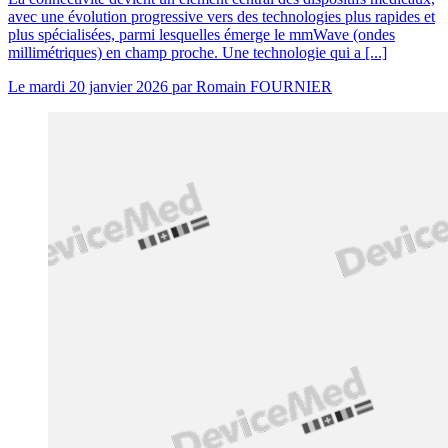
avec une évolution progressive vers des technologies plus rapides et
plus spécialisées, parmi lesquelles émerge le mmWave (ondes
millimétriques) en champ proche. Une technologie qui a [...]
Le
mardi 20 janvier 2026
par
Romain FOURNIER