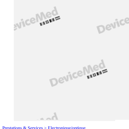
Prestations & Services >
Electronique/optique