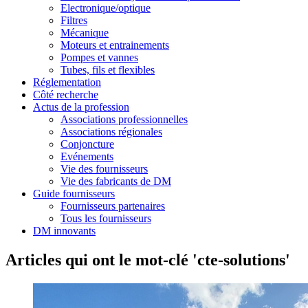
Electronique/optique
Filtres
Mécanique
Moteurs et entrainements
Pompes et vannes
Tubes, fils et flexibles
Réglementation
Côté recherche
Actus de la profession
Associations professionnelles
Associations régionales
Conjoncture
Evénements
Vie des fournisseurs
Vie des fabricants de DM
Guide fournisseurs
Fournisseurs partenaires
Tous les fournisseurs
DM innovants
Articles qui ont le mot-clé 'cte-solutions'