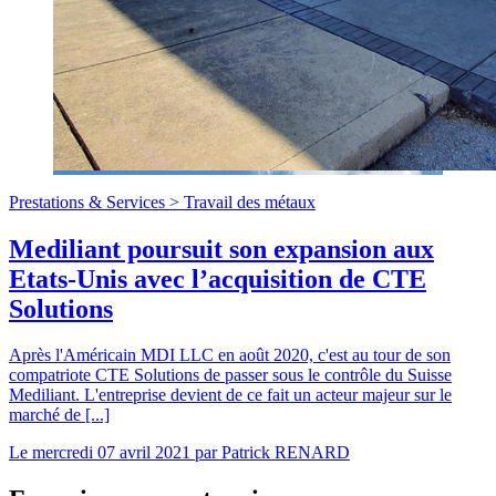
Prestations & Services >
Travail des métaux
Mediliant poursuit son expansion aux
Etats-Unis avec l’acquisition de CTE
Solutions
Après l'Américain MDI LLC en août 2020, c'est au tour de son
compatriote CTE Solutions de passer sous le contrôle du Suisse
Mediliant. L'entreprise devient de ce fait un acteur majeur sur le
marché de [...]
Le
mercredi 07 avril 2021
par
Patrick RENARD