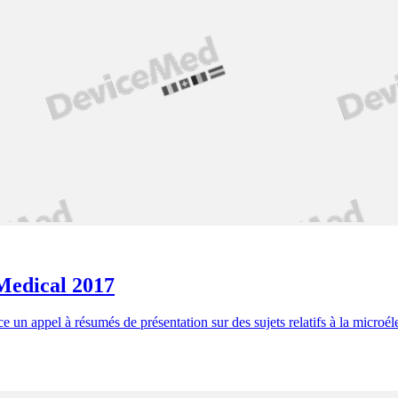
 Medical 2017
 appel à résumés de présentation sur des sujets relatifs à la microélec