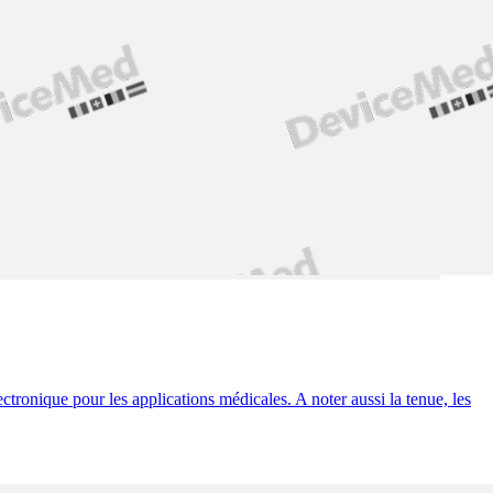
tronique pour les applications médicales. A noter aussi la tenue, les