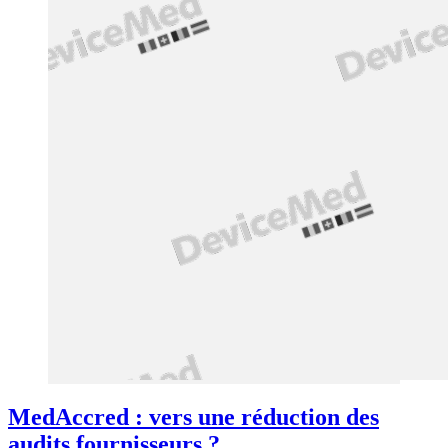
MedAccred : vers une réduction des
audits fournisseurs ?