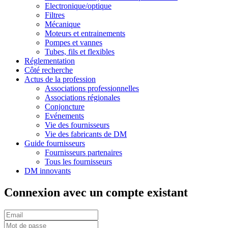
Electronique/optique
Filtres
Mécanique
Moteurs et entrainements
Pompes et vannes
Tubes, fils et flexibles
Réglementation
Côté recherche
Actus de la profession
Associations professionnelles
Associations régionales
Conjoncture
Evénements
Vie des fournisseurs
Vie des fabricants de DM
Guide fournisseurs
Fournisseurs partenaires
Tous les fournisseurs
DM innovants
Connexion avec un compte existant