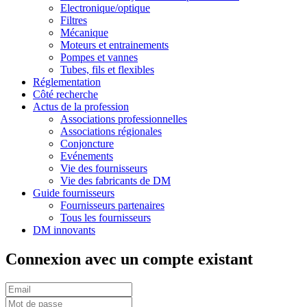
Electronique/optique
Filtres
Mécanique
Moteurs et entrainements
Pompes et vannes
Tubes, fils et flexibles
Réglementation
Côté recherche
Actus de la profession
Associations professionnelles
Associations régionales
Conjoncture
Evénements
Vie des fournisseurs
Vie des fabricants de DM
Guide fournisseurs
Fournisseurs partenaires
Tous les fournisseurs
DM innovants
Connexion avec un compte existant