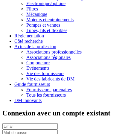
Electronique/optique
Filtres
Mécanique
Moteurs et entrainements
Pompes et vannes
Tubes, fils et flexibles
Réglementation
Côté recherche
Actus de la profession
Associations professionnelles
Associations régionales
Conjoncture
Evénements
Vie des fournisseurs
Vie des fabricants de DM
Guide fournisseurs
Fournisseurs partenaires
Tous les fournisseurs
DM innovants
Connexion avec un compte existant