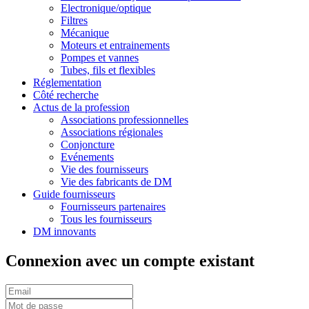
Electronique/optique
Filtres
Mécanique
Moteurs et entrainements
Pompes et vannes
Tubes, fils et flexibles
Réglementation
Côté recherche
Actus de la profession
Associations professionnelles
Associations régionales
Conjoncture
Evénements
Vie des fournisseurs
Vie des fabricants de DM
Guide fournisseurs
Fournisseurs partenaires
Tous les fournisseurs
DM innovants
Connexion avec un compte existant