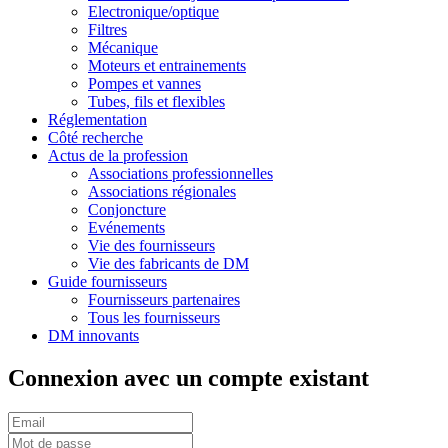
Electronique/optique
Filtres
Mécanique
Moteurs et entrainements
Pompes et vannes
Tubes, fils et flexibles
Réglementation
Côté recherche
Actus de la profession
Associations professionnelles
Associations régionales
Conjoncture
Evénements
Vie des fournisseurs
Vie des fabricants de DM
Guide fournisseurs
Fournisseurs partenaires
Tous les fournisseurs
DM innovants
Connexion avec un compte existant