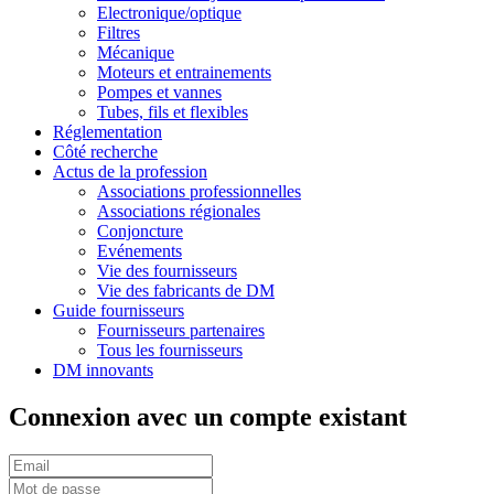
Electronique/optique
Filtres
Mécanique
Moteurs et entrainements
Pompes et vannes
Tubes, fils et flexibles
Réglementation
Côté recherche
Actus de la profession
Associations professionnelles
Associations régionales
Conjoncture
Evénements
Vie des fournisseurs
Vie des fabricants de DM
Guide fournisseurs
Fournisseurs partenaires
Tous les fournisseurs
DM innovants
Connexion avec un compte existant