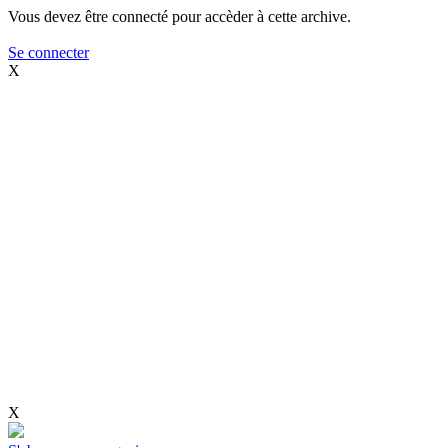
Vous devez être connecté pour accèder à cette archive.
Se connecter
X
X