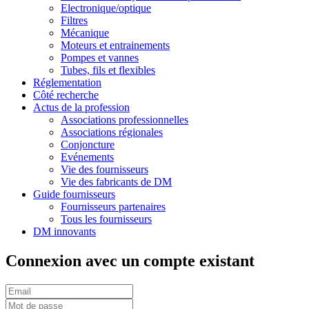
Electronique/optique
Filtres
Mécanique
Moteurs et entrainements
Pompes et vannes
Tubes, fils et flexibles
Réglementation
Côté recherche
Actus de la profession
Associations professionnelles
Associations régionales
Conjoncture
Evénements
Vie des fournisseurs
Vie des fabricants de DM
Guide fournisseurs
Fournisseurs partenaires
Tous les fournisseurs
DM innovants
Connexion avec un compte existant