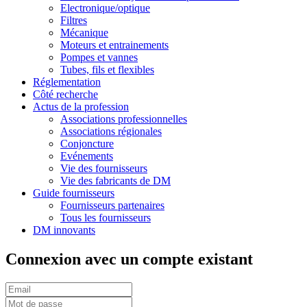
Electronique/optique
Filtres
Mécanique
Moteurs et entrainements
Pompes et vannes
Tubes, fils et flexibles
Réglementation
Côté recherche
Actus de la profession
Associations professionnelles
Associations régionales
Conjoncture
Evénements
Vie des fournisseurs
Vie des fabricants de DM
Guide fournisseurs
Fournisseurs partenaires
Tous les fournisseurs
DM innovants
Connexion avec un compte existant