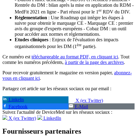
Rentrée du DM : bilan après la mise en application du RDM -
er
MedFit 2021 en ligne - Pari réussi pour le 1
RDV du DIV.
Réglementation
: Une Roadmap qui intègre les étapes à
suivre pour obtenir le marquage CE - Marquage CE : premier
avis du groupe d'experts européens - Cobaz DM : un outil
pour accéder aux normes et réglementations.
Etudes cliniques
: Enjeux de l'évaluation des impacts
ère
organisationnels pour les DM (1
partie).
Ce numéro est
téléchargeable au format PDF, en cliquant ici
. Tout
comme les numéros précédents,
à partir de la page des archives
.
Pour recevoir gratuitement le magazine en version papier,
abonnez-
vous en cliquant ici
.
Partagez cet article sur les réseaux sociaux ou par email :
LinkeIn
X (ex Twitter)
Facebook
E-Mail
Suivez l'actualité de DeviceMed sur les réseaux sociaux :
X (ex Twitter)
LinkedIn
Fournisseurs partenaires