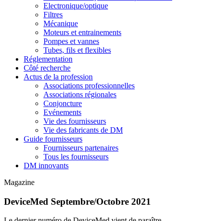
Electronique/optique
Filtres
Mécanique
Moteurs et entrainements
Pompes et vannes
Tubes, fils et flexibles
Réglementation
Côté recherche
Actus de la profession
Associations professionnelles
Associations régionales
Conjoncture
Evénements
Vie des fournisseurs
Vie des fabricants de DM
Guide fournisseurs
Fournisseurs partenaires
Tous les fournisseurs
DM innovants
Magazine
DeviceMed Septembre/Octobre 2021
Le dernier numéro de DeviceMed vient de paraître.