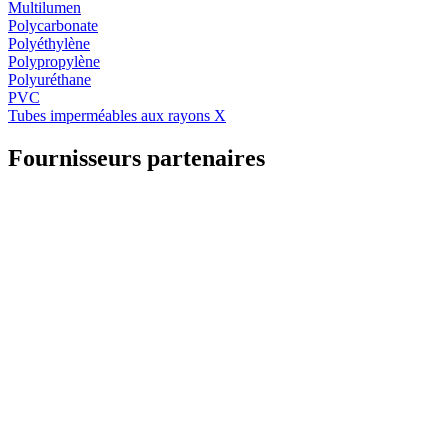
Multilumen
Polycarbonate
Polyéthylène
Polypropylène
Polyuréthane
PVC
Tubes imperméables aux rayons X
Fournisseurs partenaires