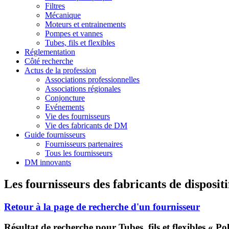
Filtres
Mécanique
Moteurs et entrainements
Pompes et vannes
Tubes, fils et flexibles
Réglementation
Côté recherche
Actus de la profession
Associations professionnelles
Associations régionales
Conjoncture
Evénements
Vie des fournisseurs
Vie des fabricants de DM
Guide fournisseurs
Fournisseurs partenaires
Tous les fournisseurs
DM innovants
Les fournisseurs des fabricants de disposit
Retour à la page de recherche d'un fournisseur
Résultat de recherche pour Tubes, fils et flexibles « Po