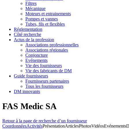
Filtres
Mécanique
Moteurs et entrainements
Pompes et vannes
Tubes, fils et flexibles
Réglementation
Côté recherche
Actus de la profession
Associations professionnelles
Associations régionales
Conjoncture
Evénements
Vie des fournisseurs
Vie des fabricants de DM
Guide fournisseurs
Fournisseurs partenaires
Tous les fournisseurs
DM innovants
FAS Medic SA
Retour à la page de recherche d’un fournisseur
Coordonnées
Activités
Présentation
Articles
Photos
Vidéos
Evénements
D