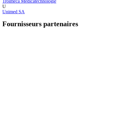
Troimeca Medicatechnologie
U
Unimed SA
Fournisseurs partenaires