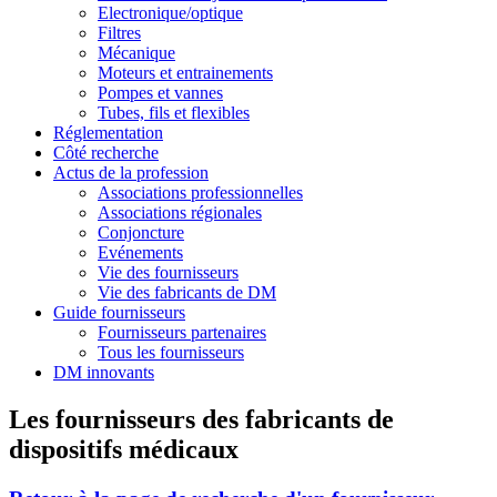
Electronique/optique
Filtres
Mécanique
Moteurs et entrainements
Pompes et vannes
Tubes, fils et flexibles
Réglementation
Côté recherche
Actus de la profession
Associations professionnelles
Associations régionales
Conjoncture
Evénements
Vie des fournisseurs
Vie des fabricants de DM
Guide fournisseurs
Fournisseurs partenaires
Tous les fournisseurs
DM innovants
Les fournisseurs des fabricants de
dispositifs médicaux