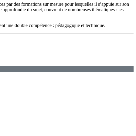
es par des formations sur mesure pour lesquelles il s’appuie sur son
e approfondie du sujet, couvrent de nombreuses thématiques : les
èdent une double compétence : pédagogique et technique.