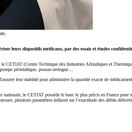
ide.
iser leurs dispositifs médicaux, par des essais et études confidenti
e CETIAT (Centre Technique des Industries Aérauliques et Thermiques) 
 pompe péristaltique, pousse-seringue…
 et d'assurer leur stabilité pour administrer la quantité exacte de médica
e nationale, le CETIAT possède le banc le plus précis en France pour mes
mesure, plusieurs paramètres influent sur l’exactitude des débits délivrés