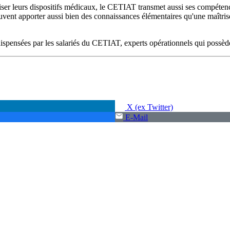
riser leurs dispositifs médicaux, le CETIAT transmet aussi ses compétenc
vent apporter aussi bien des connaissances élémentaires qu'une maîtris
t dispensées par les salariés du CETIAT, experts opérationnels qui poss
X (ex Twitter)
E-Mail