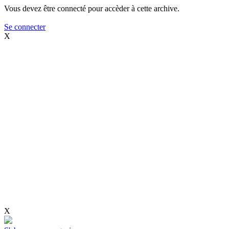
Vous devez être connecté pour accèder à cette archive.
Se connecter
X
X