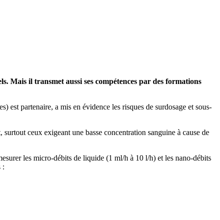
els. Mais il transmet aussi ses compétences par des formations
est partenaire, a mis en évidence les risques de surdosage et sous-
ment, surtout ceux exigeant une basse concentration sanguine à cause de
urer les micro-débits de liquide (1 ml/h à 10 l/h) et les nano-débits
 :