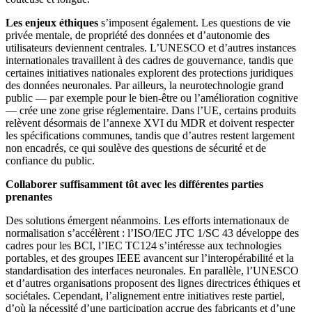
Les enjeux éthiques
s’imposent également. Les questions de vie
privée mentale, de propriété des données et d’autonomie des
utilisateurs deviennent centrales. L’UNESCO et d’autres instances
internationales travaillent à des cadres de gouvernance, tandis que
certaines initiatives nationales explorent des protections juridiques
des données neuronales. Par ailleurs, la neurotechnologie grand
public — par exemple pour le bien-être ou l’amélioration cognitive
— crée une zone grise réglementaire. Dans l’UE, certains produits
relèvent désormais de l’annexe XVI du MDR et doivent respecter
les spécifications communes, tandis que d’autres restent largement
non encadrés, ce qui soulève des questions de sécurité et de
confiance du public.
Collaborer suffisamment tôt avec les différentes parties
prenantes
Des solutions émergent néanmoins. Les efforts internationaux de
normalisation s’accélèrent : l’ISO/IEC JTC 1/SC 43 développe des
cadres pour les BCI, l’IEC TC124 s’intéresse aux technologies
portables, et des groupes IEEE avancent sur l’interopérabilité et la
standardisation des interfaces neuronales. En parallèle, l’UNESCO
et d’autres organisations proposent des lignes directrices éthiques et
sociétales. Cependant, l’alignement entre initiatives reste partiel,
d’où la nécessité d’une participation accrue des fabricants et d’une