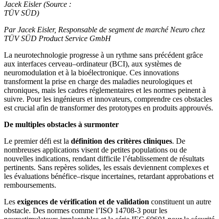
Jacek Eisler (Source :
TÜV SÜD)
Par Jacek Eisler, Responsable de segment de marché Neuro chez
TÜV SÜD Product Service GmbH
La neurotechnologie progresse à un rythme sans précédent grâce
aux interfaces cerveau–ordinateur (BCI), aux systèmes de
neuromodulation et à la bioélectronique. Ces innovations
transforment la prise en charge des maladies neurologiques et
chroniques, mais les cadres réglementaires et les normes peinent à
suivre. Pour les ingénieurs et innovateurs, comprendre ces obstacles
est crucial afin de transformer des prototypes en produits approuvés.
De multiples obstacles à surmonter
Le premier défi est la
définition des critères cliniques
. De
nombreuses applications visent de petites populations ou de
nouvelles indications, rendant difficile l’établissement de résultats
pertinents. Sans repères solides, les essais deviennent complexes et
les évaluations bénéfice–risque incertaines, retardant approbations et
remboursements.
Les
exigences de vérification et de validation
constituent un autre
obstacle. Des normes comme l’ISO 14708-3 pour les