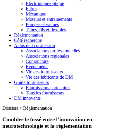
Electronique/optique
Filtres
Mécanique
Moteurs et entrainements
Pompes et vannes
Tubes, fils et flexibles
Réglementation
Côté recherche
Actus de la profession
Associations professionnelles
Associations régionales
Conjoncture
Evénements
Vie des fournisseurs
Vie des fabricants de DM
Guide fournisseurs
Fournisseurs partenaires
Tous les fournisseurs
DM innovants
Dossiers
>
Réglementation
Combler le fossé entre l’innovation en
neurotechnologie et la réglementation