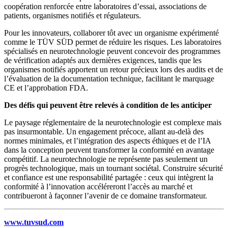
coopération renforcée entre laboratoires d’essai, associations de
patients, organismes notifiés et régulateurs.
Pour les innovateurs, collaborer tôt avec un organisme expérimenté
comme le TÜV SÜD permet de réduire les risques. Les laboratoires
spécialisés en neurotechnologie peuvent concevoir des programmes
de vérification adaptés aux dernières exigences, tandis que les
organismes notifiés apportent un retour précieux lors des audits et de
l’évaluation de la documentation technique, facilitant le marquage
CE et l’approbation FDA.
Des défis qui peuvent être relevés à condition de les anticiper
Le paysage réglementaire de la neurotechnologie est complexe mais
pas insurmontable. Un engagement précoce, allant au-delà des
normes minimales, et l’intégration des aspects éthiques et de l’IA
dans la conception peuvent transformer la conformité en avantage
compétitif. La neurotechnologie ne représente pas seulement un
progrès technologique, mais un tournant sociétal. Construire sécurité
et confiance est une responsabilité partagée : ceux qui intègrent la
conformité à l’innovation accéléreront l’accès au marché et
contribueront à façonner l’avenir de ce domaine transformateur.
www.tuvsud.com