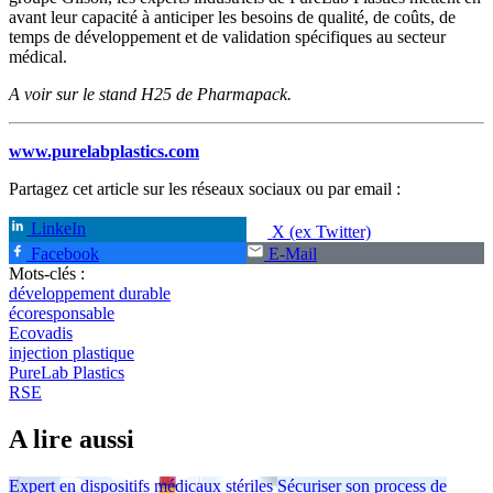
avant leur capacité à anticiper les besoins de qualité, de coûts, de
temps de développement et de validation spécifiques au secteur
médical.
A voir sur le stand H25 de Pharmapack.
www.purelabplastics.com
Partagez cet article sur les réseaux sociaux ou par email :
LinkeIn
X (ex Twitter)
Facebook
E-Mail
Mots-clés :
développement durable
écoresponsable
Ecovadis
injection plastique
PureLab Plastics
RSE
A lire aussi
Expert en dispositifs médicaux stériles
Sécuriser son process de