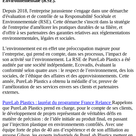
Environnementale (RSE).
Depuis 2018, l'entreprise jurassienne s'engage dans une démarche
d'évaluation et de contrôle de sa Responsabilité Sociétale et
Environnementale (RSE). Cette démarche s'inscrit dans la stratégie
de l'entreprise d'améliorer les pratiques durables de sa filière, et
d'offrir à ses partenaires des garanties relatives aux réglementations
environnementales, légales et sociales.
L’environnement est en effet une préoccupation majeure pour
l’entreprise, qui prend en compte, dans ses processus, l’impact de
son activité sur l’environnement. La RSE de PureLab Plastics a été
auditée par une société indépendante, Ecovadis, évaluant la
conformité selon quatre axes : le respect de l’environnement, des lois
sociales, de l’éthique des affaires et des approvisionnements. Cette
année, PureLab Plastics a obtenu la médaille d’or, preuve de
l’amélioration de ses services envers ses clients et partenaires
externes.
PureLab Plastics : lauréat du programme France Relance
Rappelons
que PureLab Plastics prend en charge, pour le compte de ses clients,
le développement de projets représentant de véritables défis en
matière de précision : de l’idée initiale au produit final, en passant
par l’injection plastique en environnements contrôlés. Avec une
équipe forte de plus de 40 ans d’expérience et de son affiliation au
groupe Gilson, les experts industriels de PureLab Plastics mettent en