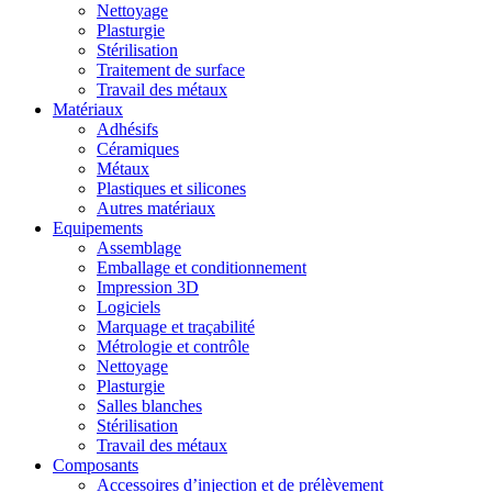
Nettoyage
Plasturgie
Stérilisation
Traitement de surface
Travail des métaux
Matériaux
Adhésifs
Céramiques
Métaux
Plastiques et silicones
Autres matériaux
Equipements
Assemblage
Emballage et conditionnement
Impression 3D
Logiciels
Marquage et traçabilité
Métrologie et contrôle
Nettoyage
Plasturgie
Salles blanches
Stérilisation
Travail des métaux
Composants
Accessoires d’injection et de prélèvement