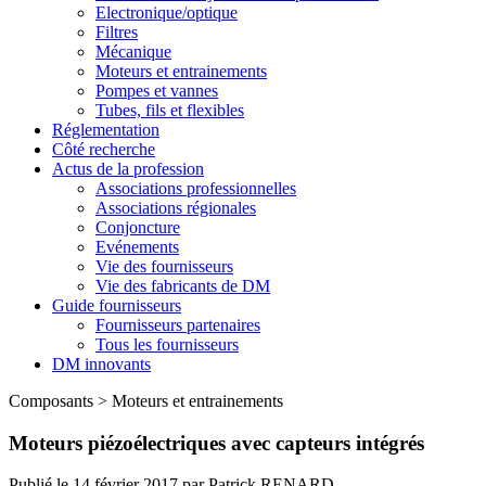
Electronique/optique
Filtres
Mécanique
Moteurs et entrainements
Pompes et vannes
Tubes, fils et flexibles
Réglementation
Côté recherche
Actus de la profession
Associations professionnelles
Associations régionales
Conjoncture
Evénements
Vie des fournisseurs
Vie des fabricants de DM
Guide fournisseurs
Fournisseurs partenaires
Tous les fournisseurs
DM innovants
Composants
>
Moteurs et entrainements
Moteurs piézoélectriques avec capteurs intégrés
Publié le
14 février 2017
par
Patrick RENARD