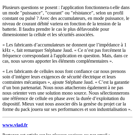
Plusieurs questions se posent : l'application fonctionnera-t-elle dans
un mode "puissance", "courant" ou "résistance", selon un profil
constant ou pulsé ? Avec des accumulateurs, en mode puissance, le
niveau de courant débité variera en fonction de la tension de la
batterie. Il faudra prendre le cas le plus défavorable pour
dimensionner la cellule et les sécurités associées.
« Les fabricants d’accumulateurs ne donnent que l’impédance à 1
kHz », fait remarquer Stéphane Jaud. « Ce n’est pas forcément la
fréquence correspondant à l'application en question. Mais, dans ce
cas, nous savons apporter les éléments complémentaires ».
« Les fabricants de cellules nous font confiance car nous prenons
soin d’intégrer leurs exigences de sécurité électrique et leurs
contraintes mécaniques », ajoute Stéphane Jaud. « C’est la garantie
d’un bon partenariat. Nous nous attacherons également à ne pas
nous orienter vers une solution mono source. Nous sélectionnerons
une référence de cellule en phase avec la durée d’exploitation du
dispositif. Mieux vaut nous associer dès la genèse du projet car la
forme du pack jouera sur ses performances et son industrialisation ».
www.vlad.fr