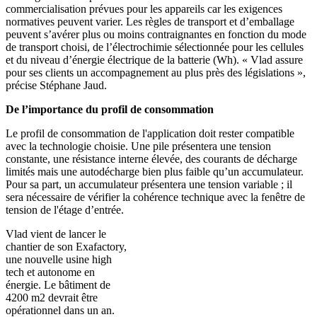
commercialisation prévues pour les appareils car les exigences
normatives peuvent varier. Les règles de transport et d’emballage
peuvent s’avérer plus ou moins contraignantes en fonction du mode
de transport choisi, de l’électrochimie sélectionnée pour les cellules
et du niveau d’énergie électrique de la batterie (Wh). « Vlad assure
pour ses clients un accompagnement au plus près des législations »,
précise Stéphane Jaud.
De l’importance du profil de consommation
Le profil de consommation de l'application doit rester compatible
avec la technologie choisie. Une pile présentera une tension
constante, une résistance interne élevée, des courants de décharge
limités mais une autodécharge bien plus faible qu’un accumulateur.
Pour sa part, un accumulateur présentera une tension variable ; il
sera nécessaire de vérifier la cohérence technique avec la fenêtre de
tension de l'étage d’entrée.
Vlad vient de lancer le
chantier de son Exafactory,
une nouvelle usine high
tech et autonome en
énergie. Le bâtiment de
4200 m2 devrait être
opérationnel dans un an.