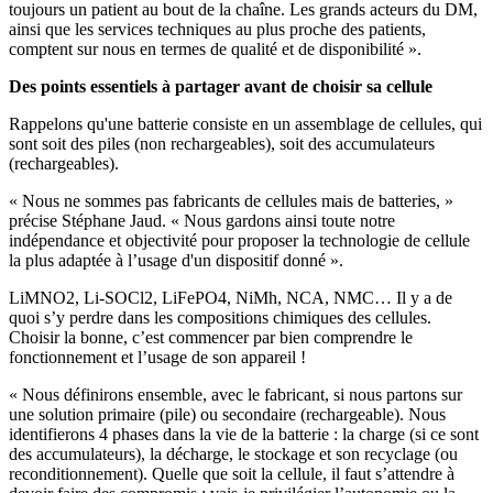
toujours un patient au bout de la chaîne. Les grands acteurs du DM,
ainsi que les services techniques au plus proche des patients,
comptent sur nous en termes de qualité et de disponibilité ».
Des points essentiels à partager avant de choisir sa cellule
Rappelons qu'une batterie consiste en un assemblage de cellules, qui
sont soit des piles (non rechargeables), soit des accumulateurs
(rechargeables).
« Nous ne sommes pas fabricants de cellules mais de batteries, »
précise Stéphane Jaud. « Nous gardons ainsi toute notre
indépendance et objectivité pour proposer la technologie de cellule
la plus adaptée à l’usage d'un dispositif donné ».
LiMNO2, Li-SOCl2, LiFePO4, NiMh, NCA, NMC… Il y a de
quoi s’y perdre dans les compositions chimiques des cellules.
Choisir la bonne, c’est commencer par bien comprendre le
fonctionnement et l’usage de son appareil !
« Nous définirons ensemble, avec le fabricant, si nous partons sur
une solution primaire (pile) ou secondaire (rechargeable). Nous
identifierons 4 phases dans la vie de la batterie : la charge (si ce sont
des accumulateurs), la décharge, le stockage et son recyclage (ou
reconditionnement). Quelle que soit la cellule, il faut s’attendre à