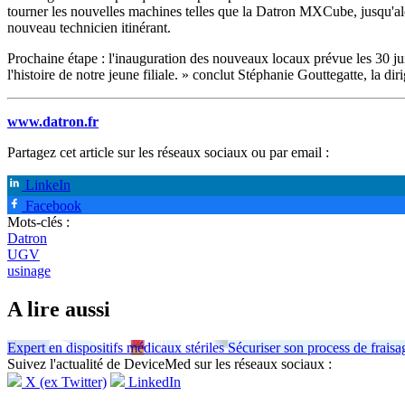
tourner les nouvelles machines telles que la Datron MXCube, jusqu'alo
nouveau technicien itinérant.
Prochaine étape : l'inauguration des nouveaux locaux prévue les 30 jui
l'histoire de notre jeune filiale. » conclut Stéphanie Gouttegatte, la d
www.datron.fr
Partagez cet article sur les réseaux sociaux ou par email :
LinkeIn
Facebook
Mots-clés :
Datron
UGV
usinage
A lire aussi
Expert en dispositifs médicaux stériles
Sécuriser son process de frais
Suivez l'actualité de DeviceMed sur les réseaux sociaux :
X (ex Twitter)
LinkedIn