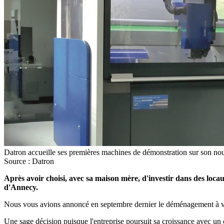
Datron accueille ses premières machines de démonstration sur son nou
Source : Datron
Après avoir choisi, avec sa maison mère, d'investir dans des loc
d'Annecy.
Nous vous avions annoncé en septembre dernier le déménagement à veni
Une sage décision puisque l'entreprise poursuit sa croissance avec un 