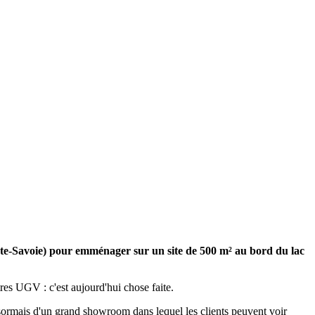
aute-Savoie) pour emménager sur un site de 500 m² au bord du lac
es UGV : c'est aujourd'hui chose faite.
désormais d'un grand showroom dans lequel les clients peuvent voir