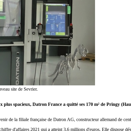
veau site de Sevrier.
aux plus spacieux, Datron France a quitté ses 170 m² de Pringy (H
r de la filiale française de Datron AG, constructeur allemand de centr
chiffre d'affaires 2021 qui a atteint 3,6 millions d'euros. Elle dispose 