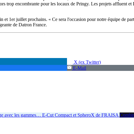
rs trop encombrante pour les locaux de Pringy. Les projets affluent et 
n et 1er juillet prochains. « Ce sera l'occasion pour notre équipe de par
irigeante de Datron France.
X (ex Twitter)
E-Mail
age avec les gammes
…
E-Cut Compact et SpheroX de FRAISA
Combiner