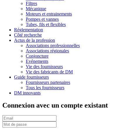
Filtres
Mécanique
Moteurs et entrainements
Pompes et vannes
Tubes, fils et flexibles
Réglementation
Côté recherche
Actus de la profession
Associations professionnelles
Associations régionales
Conjoncture
Evénements
Vie des fournisseurs
Vie des fabricants de DM
Guide fournisseurs
Fournisseurs partenaires
Tous les fournisseurs
DM innovants
Connexion avec un compte existant