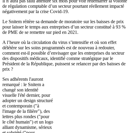
Il n’aura pas fallu attendre six mois pour voir redémarrer la volonté
de régulation comptable d’un secteur pourtant réellement impacté
négativement par la crise Covid-19.
Le Snitem réitère sa demande de moratoire sur les baisses de prix
pour laisser le temps aux entreprises d’un secteur constitué à 93 %
de PME de se remettre sur pied en 2021.
A l’heure où la circulation du virus s’intensifie et où son effet
délétère sur les soins programmés est de nouveau à redouter,
comment est-il possible d’envisager que les entreprises du secteur
des dispositifs médicaux, identifié comme stratégique par le
Président de la République, puissent se relancer par des baisses de
prix ?
Ses adhérents l'auront
remarqué : le Snitem a
changé son identité
visuelle l'été dernier, pour
adopter un design structuré
et contemporain ("à
l'image de la filière"), des
lettres plus rondes ("pour
le côté humain") et un logo
alliant dynamisme, sérieux
et sobriété ("pour