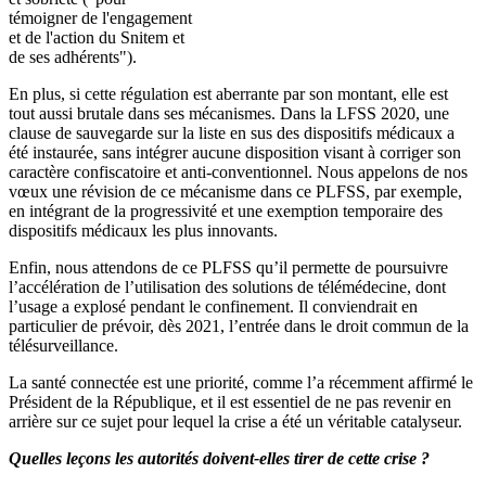
témoigner de l'engagement
et de l'action du Snitem et
de ses adhérents").
En plus, si cette régulation est aberrante par son montant, elle est
tout aussi brutale dans ses mécanismes. Dans la LFSS 2020, une
clause de sauvegarde sur la liste en sus des dispositifs médicaux a
été instaurée, sans intégrer aucune disposition visant à corriger son
caractère confiscatoire et anti-conventionnel. Nous appelons de nos
vœux une révision de ce mécanisme dans ce PLFSS, par exemple,
en intégrant de la progressivité et une exemption temporaire des
dispositifs médicaux les plus innovants.
Enfin, nous attendons de ce PLFSS qu’il permette de poursuivre
l’accélération de l’utilisation des solutions de télémédecine, dont
l’usage a explosé pendant le confinement. Il conviendrait en
particulier de prévoir, dès 2021, l’entrée dans le droit commun de la
télésurveillance.
La santé connectée est une priorité, comme l’a récemment affirmé le
Président de la République, et il est essentiel de ne pas revenir en
arrière sur ce sujet pour lequel la crise a été un véritable catalyseur.
Quelles leçons les autorités doivent-elles tirer de cette crise ?