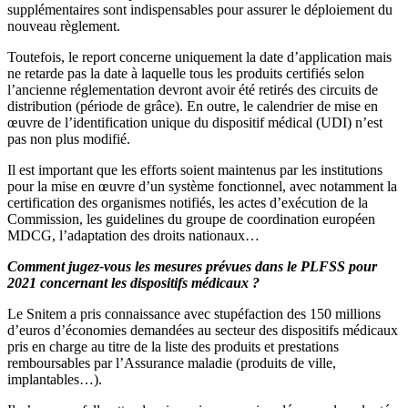
supplémentaires sont indispensables pour assurer le déploiement du
nouveau règlement.
Toutefois, le report concerne uniquement la date d’application mais
ne retarde pas la date à laquelle tous les produits certifiés selon
l’ancienne réglementation devront avoir été retirés des circuits de
distribution (période de grâce). En outre, le calendrier de mise en
œuvre de l’identification unique du dispositif médical (UDI) n’est
pas non plus modifié.
Il est important que les efforts soient maintenus par les institutions
pour la mise en œuvre d’un système fonctionnel, avec notamment la
certification des organismes notifiés, les actes d’exécution de la
Commission, les guidelines du groupe de coordination européen
MDCG, l’adaptation des droits nationaux…
Comment jugez-vous les mesures prévues dans le PLFSS pour
2021 concernant les dispositifs médicaux ?
Le Snitem a pris connaissance avec stupéfaction des 150 millions
d’euros d’économies demandées au secteur des dispositifs médicaux
pris en charge au titre de la liste des produits et prestations
remboursables par l’Assurance maladie (produits de ville,
implantables…).