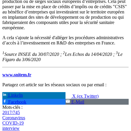
production ou de sièges sociaux européens d’entreprises. Cela peut
passer par la mise en place de crédits d’impôts ou de crédits "CSIS"
au bénéfice d’entreprises qui investiraient sur le territoire européen
en implantant des sites de développement ou de production ou qui
fabriqueraient des composants utiles pour la sécurité sanitaire
européenne.
A cela s'ajoute la nécessité d'alléger les procédures administratives
d’accès à l’investissement en R&D des entreprises en France.
1
2
3
Source INSEE du 30/07/2020 ;
Les Echos du 14/04/2020 ;
Le
Figaro du 3/06/2020
www.snitem.fr
Partagez cet article sur les réseaux sociaux ou par email :
LinkeIn
X (ex Twitter)
Facebook
E-Mail
Mots-clés :
2017/745
Coronavirus
COVID-19
interview