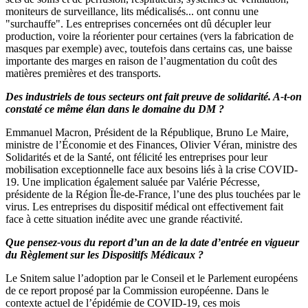
moniteurs de surveillance, lits médicalisés... ont connu une
"surchauffe". Les entreprises concernées ont dû décupler leur
production, voire la réorienter pour certaines (vers la fabrication de
masques par exemple) avec, toutefois dans certains cas, une baisse
importante des marges en raison de l’augmentation du coût des
matières premières et des transports.
Des industriels de tous secteurs ont fait preuve de solidarité. A-t-on
constaté ce même élan dans le domaine du DM ?
Emmanuel Macron, Président de la République, Bruno Le Maire,
ministre de l’Économie et des Finances, Olivier Véran, ministre des
Solidarités et de la Santé, ont félicité les entreprises pour leur
mobilisation exceptionnelle face aux besoins liés à la crise COVID-
19. Une implication également saluée par Valérie Pécresse,
présidente de la Région Île-de-France, l’une des plus touchées par le
virus. Les entreprises du dispositif médical ont effectivement fait
face à cette situation inédite avec une grande réactivité.
Que pensez-vous du report d’un an de la date d’entrée en vigueur
du Règlement sur les Dispositifs Médicaux ?
Le Snitem salue l’adoption par le Conseil et le Parlement européens
de ce report proposé par la Commission européenne. Dans le
contexte actuel de l’épidémie de COVID-19, ces mois