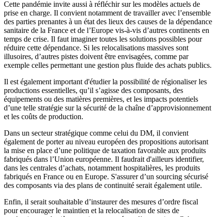
Cette pandémie invite aussi à réfléchir sur les modèles actuels de
prise en charge. Il convient notamment de travailler avec l’ensemble
des parties prenantes à un état des lieux des causes de la dépendance
sanitaire de la France et de l’Europe vis-à-vis d’autres continents en
temps de crise. Il faut imaginer toutes les solutions possibles pour
réduire cette dépendance. Si les relocalisations massives sont
illusoires, d’autres pistes doivent être envisagées, comme par
exemple celles permettant une gestion plus fluide des achats publics.
Il est également important d'étudier la possibilité de régionaliser les
productions essentielles, qu’il s’agisse des composants, des
équipements ou des matières premières, et les impacts potentiels
d’une telle stratégie sur la sécurité de la chaîne d’approvisionnement
et les coûts de production.
Dans un secteur stratégique comme celui du DM, il convient
également de porter au niveau européen des propositions autorisant
la mise en place d’une politique de taxation favorable aux produits
fabriqués dans l’Union européenne. Il faudrait d'ailleurs identifier,
dans les centrales d’achats, notamment hospitalières, les produits
fabriqués en France ou en Europe. S'assurer d’un sourcing sécurisé
des composants via des plans de continuité serait également utile.
Enfin, il serait souhaitable d’instaurer des mesures d’ordre fiscal
pour encourager le maintien et la relocalisation de sites de