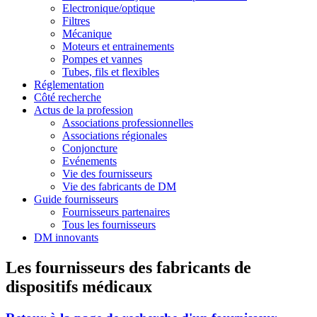
Electronique/optique
Filtres
Mécanique
Moteurs et entrainements
Pompes et vannes
Tubes, fils et flexibles
Réglementation
Côté recherche
Actus de la profession
Associations professionnelles
Associations régionales
Conjoncture
Evénements
Vie des fournisseurs
Vie des fabricants de DM
Guide fournisseurs
Fournisseurs partenaires
Tous les fournisseurs
DM innovants
Les fournisseurs des fabricants de
dispositifs médicaux