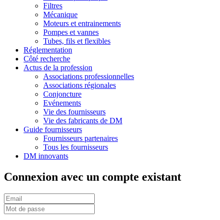
Filtres
Mécanique
Moteurs et entrainements
Pompes et vannes
Tubes, fils et flexibles
Réglementation
Côté recherche
Actus de la profession
Associations professionnelles
Associations régionales
Conjoncture
Evénements
Vie des fournisseurs
Vie des fabricants de DM
Guide fournisseurs
Fournisseurs partenaires
Tous les fournisseurs
DM innovants
Connexion avec un compte existant