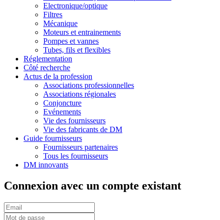
Electronique/optique
Filtres
Mécanique
Moteurs et entrainements
Pompes et vannes
Tubes, fils et flexibles
Réglementation
Côté recherche
Actus de la profession
Associations professionnelles
Associations régionales
Conjoncture
Evénements
Vie des fournisseurs
Vie des fabricants de DM
Guide fournisseurs
Fournisseurs partenaires
Tous les fournisseurs
DM innovants
Connexion avec un compte existant