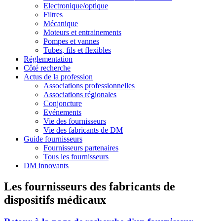
Electronique/optique
Filtres
Mécanique
Moteurs et entrainements
Pompes et vannes
Tubes, fils et flexibles
Réglementation
Côté recherche
Actus de la profession
Associations professionnelles
Associations régionales
Conjoncture
Evénements
Vie des fournisseurs
Vie des fabricants de DM
Guide fournisseurs
Fournisseurs partenaires
Tous les fournisseurs
DM innovants
Les fournisseurs des fabricants de
dispositifs médicaux