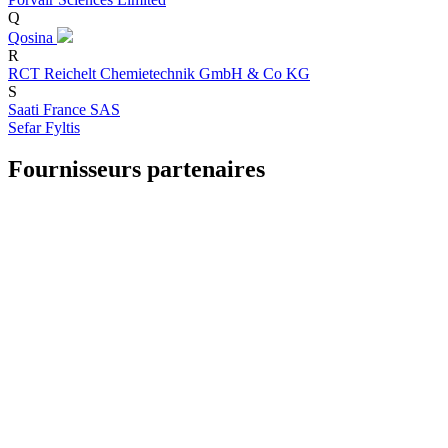
Q
Qosina
R
RCT Reichelt Chemietechnik GmbH & Co KG
S
Saati France SAS
Sefar Fyltis
Fournisseurs partenaires