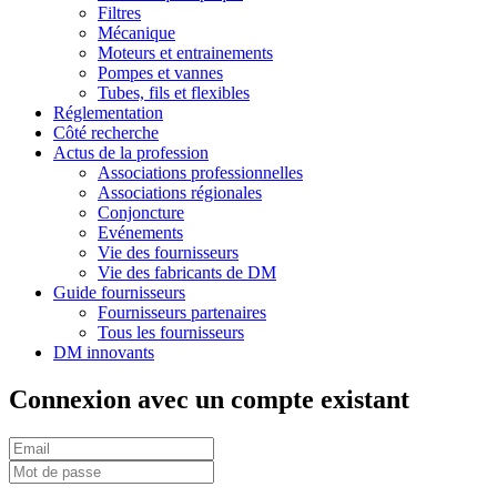
Filtres
Mécanique
Moteurs et entrainements
Pompes et vannes
Tubes, fils et flexibles
Réglementation
Côté recherche
Actus de la profession
Associations professionnelles
Associations régionales
Conjoncture
Evénements
Vie des fournisseurs
Vie des fabricants de DM
Guide fournisseurs
Fournisseurs partenaires
Tous les fournisseurs
DM innovants
Connexion avec un compte existant