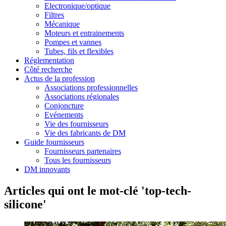
Electronique/optique
Filtres
Mécanique
Moteurs et entrainements
Pompes et vannes
Tubes, fils et flexibles
Réglementation
Côté recherche
Actus de la profession
Associations professionnelles
Associations régionales
Conjoncture
Evénements
Vie des fournisseurs
Vie des fabricants de DM
Guide fournisseurs
Fournisseurs partenaires
Tous les fournisseurs
DM innovants
Articles qui ont le mot-clé 'top-tech-
silicone'