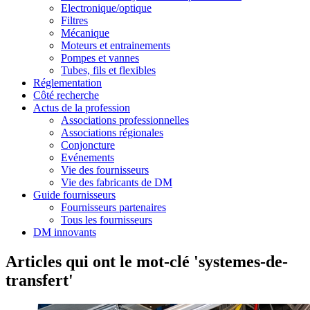
Electronique/optique
Filtres
Mécanique
Moteurs et entrainements
Pompes et vannes
Tubes, fils et flexibles
Réglementation
Côté recherche
Actus de la profession
Associations professionnelles
Associations régionales
Conjoncture
Evénements
Vie des fournisseurs
Vie des fabricants de DM
Guide fournisseurs
Fournisseurs partenaires
Tous les fournisseurs
DM innovants
Articles qui ont le mot-clé 'systemes-de-
transfert'