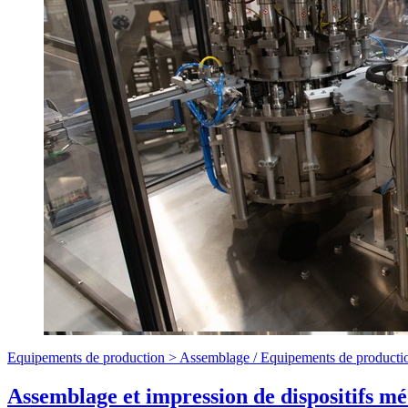
Equipements de production >
Assemblage
/
Equipements de producti
Assemblage et impression de dispositifs m