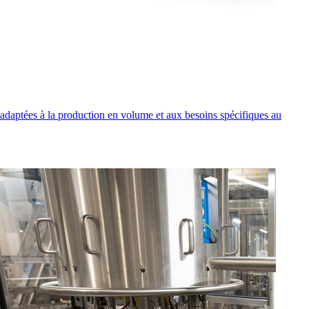
s adaptées à la production en volume et aux besoins spécifiques au