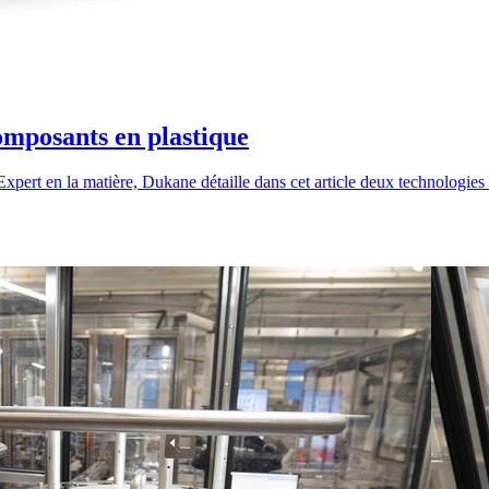
omposants en plastique
. Expert en la matière, Dukane détaille dans cet article deux technologie