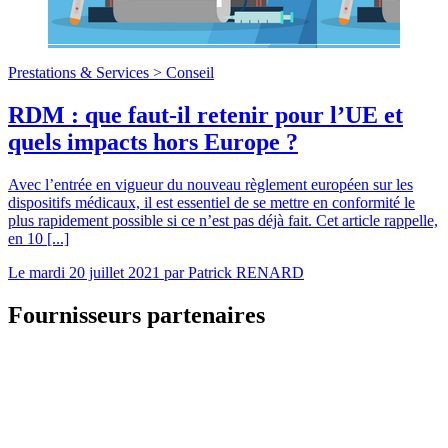
Prestations & Services >
Conseil
RDM : que faut-il retenir pour l’UE et
quels impacts hors Europe ?
Avec l’entrée en vigueur du nouveau règlement européen sur les
dispositifs médicaux, il est essentiel de se mettre en conformité le
plus rapidement possible si ce n’est pas déjà fait. Cet article rappelle,
en 10 [...]
Le
mardi 20 juillet 2021
par
Patrick RENARD
Fournisseurs partenaires