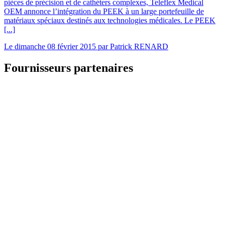
pièces de précision et de cathéters complexes, Teleflex Medical
OEM annonce l’intégration du PEEK à un large portefeuille de
matériaux spéciaux destinés aux technologies médicales. Le PEEK
[...]
Le
dimanche 08 février 2015
par
Patrick RENARD
Fournisseurs partenaires