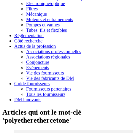
Electronique/optique
Filtres
Mécanique
Moteurs et entrainements
Pompes et vannes
Tubes, fils et flexibles
Réglementation
Côté recherche
Actus de la profession
Associations professionnelles
Associations régionales
Conjoncture
Evénements
Vie des fournisseurs
Vie des fabricants de DM
Guide fournisseurs
Fournisseurs partenaires
Tous les fournisseurs
DM innovants
Articles qui ont le mot-clé
'polyetherethercetone'