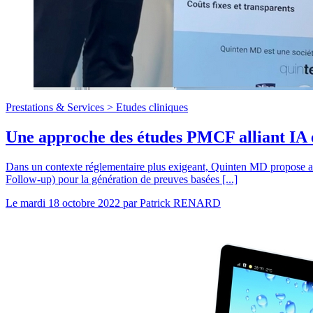
Prestations & Services >
Etudes cliniques
Une approche des études PMCF alliant IA e
Dans un contexte réglementaire plus exigeant, Quinten MD propose au
Follow-up) pour la génération de preuves basées [...]
Le
mardi 18 octobre 2022
par
Patrick RENARD