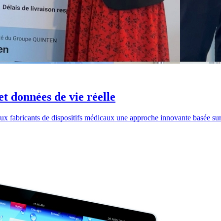
t données de vie réelle
x fabricants de dispositifs médicaux une approche innovante basée sur