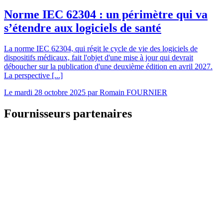
Norme IEC 62304 : un périmètre qui va
s’étendre aux logiciels de santé
La norme IEC 62304, qui régit le cycle de vie des logiciels de
dispositifs médicaux, fait l'objet d'une mise à jour qui devrait
déboucher sur la publication d'une deuxième édition en avril 2027.
La perspective [...]
Le
mardi 28 octobre 2025
par
Romain FOURNIER
Fournisseurs partenaires