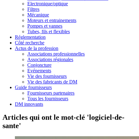
Electronique/optique
Filtres
Mécanique
Moteurs et entrainements
Pompes et vannes
Tubes, fils et flexibles
Réglementation
Côté recherche
Actus de la profession
Associations professionnelles
Associations régionales
Conjoncture
Evénements
Vie des fournisseurs
Vie des fabricants de DM
Guide fournisseurs
Fournisseurs partenaires
Tous les fournisseurs
DM innovants
Articles qui ont le mot-clé 'logiciel-de-
sante'