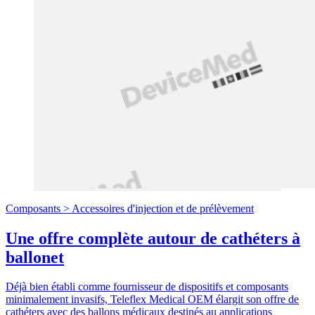
Composants >
Accessoires d'injection et de prélèvement
Une offre complète autour de cathéters à
ballonet
Déjà bien établi comme fournisseur de dispositifs et composants
minimalement invasifs, Teleflex Medical OEM élargit son offre de
cathéters avec des ballons médicaux destinés au applications