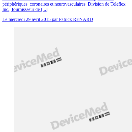
périphériques, coronaires et neurovasculaires. Division de Teleflex
Inc., fournissseur de [...]
Le
mercredi 29 avril 2015
par
Patrick RENARD