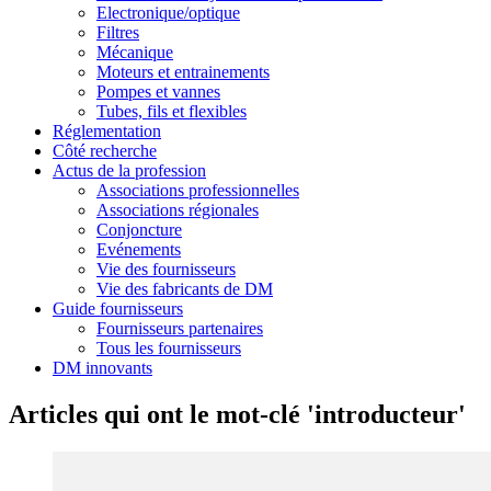
Electronique/optique
Filtres
Mécanique
Moteurs et entrainements
Pompes et vannes
Tubes, fils et flexibles
Réglementation
Côté recherche
Actus de la profession
Associations professionnelles
Associations régionales
Conjoncture
Evénements
Vie des fournisseurs
Vie des fabricants de DM
Guide fournisseurs
Fournisseurs partenaires
Tous les fournisseurs
DM innovants
Articles qui ont le mot-clé 'introducteur'