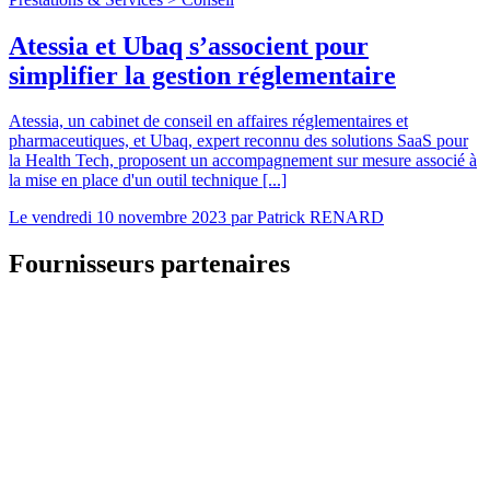
Atessia et Ubaq s’associent pour
simplifier la gestion réglementaire
Atessia, un cabinet de conseil en affaires réglementaires et
pharmaceutiques, et Ubaq, expert reconnu des solutions SaaS pour
la Health Tech, proposent un accompagnement sur mesure associé à
la mise en place d'un outil technique [...]
Le
vendredi 10 novembre 2023
par
Patrick RENARD
Fournisseurs partenaires