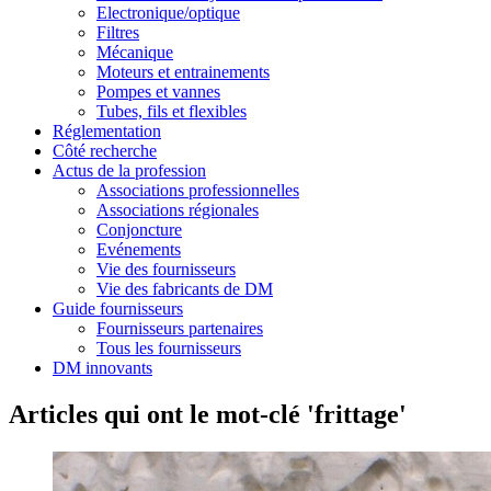
Electronique/optique
Filtres
Mécanique
Moteurs et entrainements
Pompes et vannes
Tubes, fils et flexibles
Réglementation
Côté recherche
Actus de la profession
Associations professionnelles
Associations régionales
Conjoncture
Evénements
Vie des fournisseurs
Vie des fabricants de DM
Guide fournisseurs
Fournisseurs partenaires
Tous les fournisseurs
DM innovants
Articles qui ont le mot-clé 'frittage'