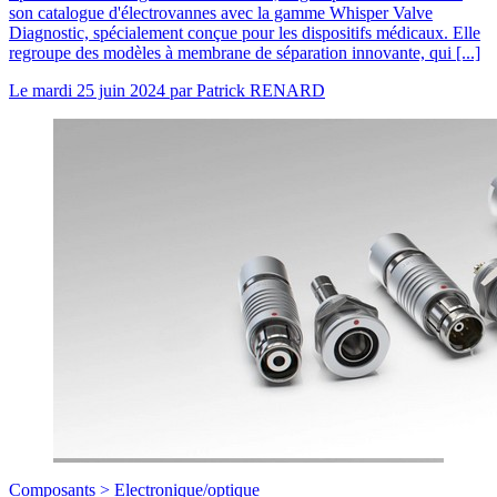
son catalogue d'électrovannes avec la gamme Whisper Valve
Diagnostic, spécialement conçue pour les dispositifs médicaux. Elle
regroupe des modèles à membrane de séparation innovante, qui [...]
Le
mardi 25 juin 2024
par
Patrick RENARD
Composants >
Electronique/optique