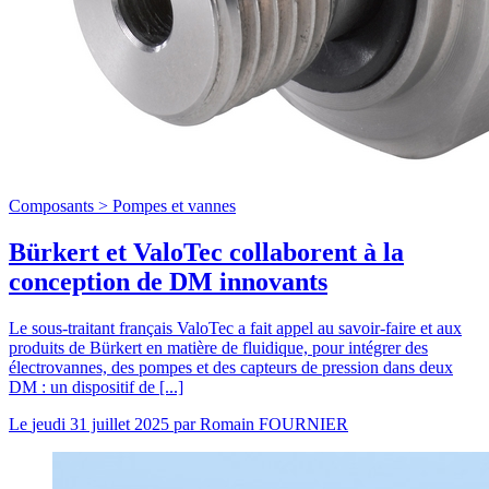
Composants >
Pompes et vannes
Bürkert et ValoTec collaborent à la
conception de DM innovants
Le sous-traitant français ValoTec a fait appel au savoir-faire et aux
produits de Bürkert en matière de fluidique, pour intégrer des
électrovannes, des pompes et des capteurs de pression dans deux
DM : un dispositif de [...]
Le
jeudi 31 juillet 2025
par
Romain FOURNIER