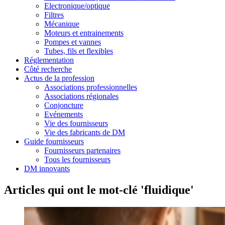
Electronique/optique
Filtres
Mécanique
Moteurs et entrainements
Pompes et vannes
Tubes, fils et flexibles
Réglementation
Côté recherche
Actus de la profession
Associations professionnelles
Associations régionales
Conjoncture
Evénements
Vie des fournisseurs
Vie des fabricants de DM
Guide fournisseurs
Fournisseurs partenaires
Tous les fournisseurs
DM innovants
Articles qui ont le mot-clé 'fluidique'