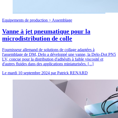
Equipements de production >
Assemblage
Vanne à jet pneumatique pour la
microdistribution de colle
Fournisseur allemand de solutions de collage adaptées à
l'assemblage de DM, Delo a développé une vanne, la Delo-Dot PN5
LV, conçue pour la distribution d'adhésifs à faible viscosité et
d'autres fluides dans des applications miniaturisées. [...]
Le
mardi 10 septembre 2024
par
Patrick RENARD