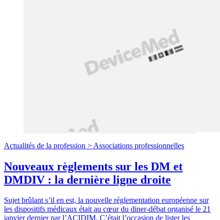
Actualités de la profession >
Associations professionnelles
Nouveaux règlements sur les DM et
DMDIV : la dernière ligne droite
Sujet brûlant s’il en est, la nouvelle réglementation européenne sur
les dispositifs médicaux était au cœur du diner-débat organisé le 21
janvier dernier par l’ACIDIM. C’était l’occasion de lister les