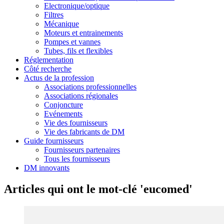
Electronique/optique
Filtres
Mécanique
Moteurs et entrainements
Pompes et vannes
Tubes, fils et flexibles
Réglementation
Côté recherche
Actus de la profession
Associations professionnelles
Associations régionales
Conjoncture
Evénements
Vie des fournisseurs
Vie des fabricants de DM
Guide fournisseurs
Fournisseurs partenaires
Tous les fournisseurs
DM innovants
Articles qui ont le mot-clé 'eucomed'