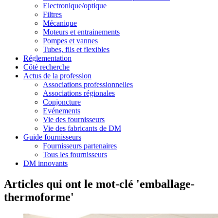
Electronique/optique
Filtres
Mécanique
Moteurs et entrainements
Pompes et vannes
Tubes, fils et flexibles
Réglementation
Côté recherche
Actus de la profession
Associations professionnelles
Associations régionales
Conjoncture
Evénements
Vie des fournisseurs
Vie des fabricants de DM
Guide fournisseurs
Fournisseurs partenaires
Tous les fournisseurs
DM innovants
Articles qui ont le mot-clé 'emballage-
thermoforme'