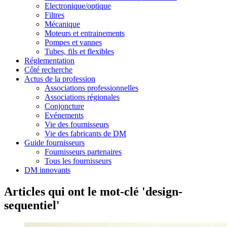
Electronique/optique
Filtres
Mécanique
Moteurs et entrainements
Pompes et vannes
Tubes, fils et flexibles
Réglementation
Côté recherche
Actus de la profession
Associations professionnelles
Associations régionales
Conjoncture
Evénements
Vie des fournisseurs
Vie des fabricants de DM
Guide fournisseurs
Fournisseurs partenaires
Tous les fournisseurs
DM innovants
Articles qui ont le mot-clé 'design-
sequentiel'