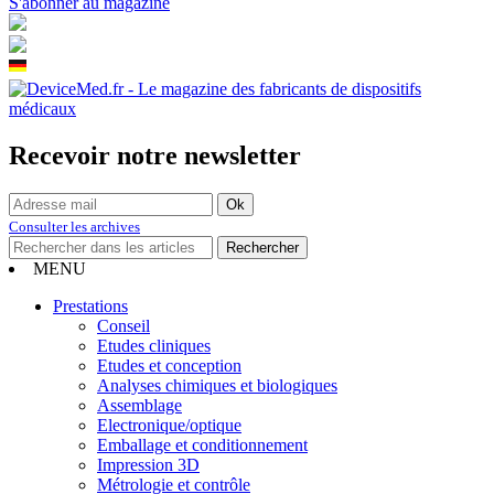
S'abonner au magazine
Recevoir notre newsletter
Consulter les archives
MENU
Prestations
Conseil
Etudes cliniques
Etudes et conception
Analyses chimiques et biologiques
Assemblage
Electronique/optique
Emballage et conditionnement
Impression 3D
Métrologie et contrôle