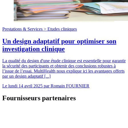
Prestations & Services >
Etudes cliniques
Un design adaptatif pour optimiser son
investigation clinique
La qualité du design d'une étude clinique est essentielle pour garantir
la sécurité des participants et obtenir des conclusions robustes à
l’issue de l’essai. MultiHealth nous explique ici les avantages offerts
par un design adaptatif [...]
Le
lundi 14 avril 2025
par
Romain FOURNIER
Fournisseurs partenaires