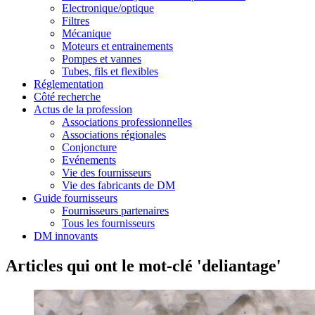
Electronique/optique
Filtres
Mécanique
Moteurs et entrainements
Pompes et vannes
Tubes, fils et flexibles
Réglementation
Côté recherche
Actus de la profession
Associations professionnelles
Associations régionales
Conjoncture
Evénements
Vie des fournisseurs
Vie des fabricants de DM
Guide fournisseurs
Fournisseurs partenaires
Tous les fournisseurs
DM innovants
Articles qui ont le mot-clé 'deliantage'